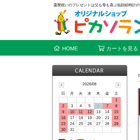
還暦祝いのプレゼントは父も母も喜ぶ似顔絵時計の
HOME
カートを見る
2026/08
日
月
火
水
木
金
土
1
2
3
4
5
6
7
8
9
10
11
12
13
14
15
16
17
18
19
20
21
22
23
24
25
26
27
28
29
30
31