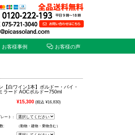
お問合せ
お客様事例
お客様の声
ン【白ワイン1本】ボルドー・バイ・
ラード AOCボルドー750ml
¥15,300
(税込 ¥16,830)
プレート：
数:
（動物・建物・乗物含む）