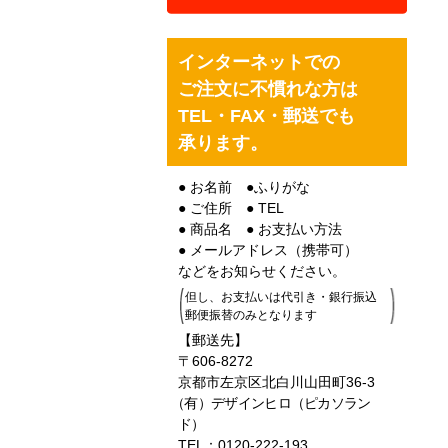
インターネットでの
ご注文に不慣れな方は
TEL・FAX・郵送でも
承ります。
● お名前 ●ふりがな
● ご住所 ● TEL
● 商品名 ● お支払い方法
● メールアドレス（携帯可）
などをお知らせください。
但し、お支払いは代引き・銀行振込
郵便振替のみとなります
【郵送先】
〒606-8272
京都市左京区北白川山田町36-3
（有）デザインヒロ（ピカソラン
ド）
TEL：0120-222-193