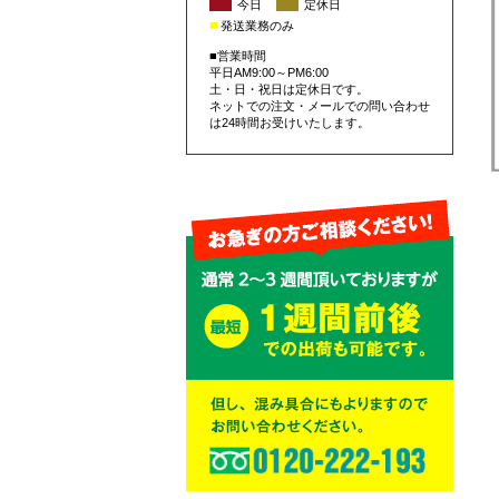
■
■
今日
定休日
■
発送業務のみ
■営業時間
平日AM9:00～PM6:00
土・日・祝日は定休日です。
ネットでの注文・メールでの問い合わせ
は24時間お受けいたします。