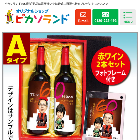
ピカソランドの似顔絵商品は還暦祝いや結婚式に両親へ贈るプレゼントにオススメ！